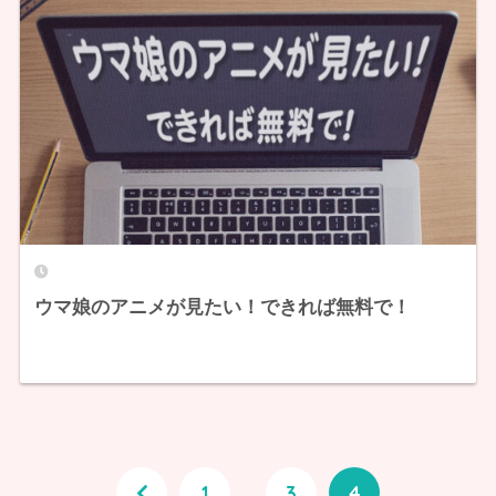
ウマ娘のアニメが見たい！できれば無料で！
1
…
3
4