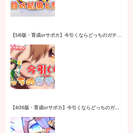
【5/6版・育成orサポカ】今引くならどっちのガチャ
を優先？
【4/26版・育成orサポカ】今引くならどっちのガチ
ャを優先？