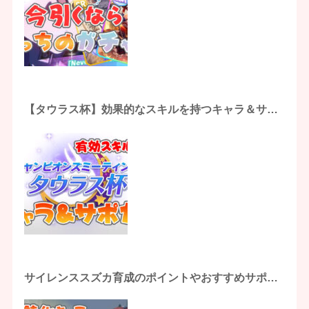
【タウラス杯】効果的なスキルを持つキャラ＆サポ
カまとめ
サイレンススズカ育成のポイントやおすすめサポカ
解説