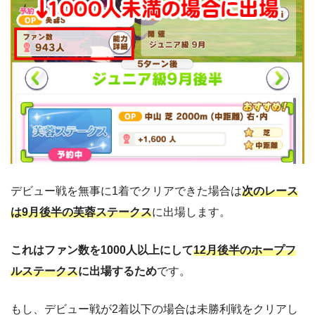
デビュー戦を無事に1着でクリアできた場合は
次のレース
は9月後半の芙蓉ステークス
に出場します。
これはファン数を1000人以上にして
12月後半のホープフ
ルステークス
に出場するため
です。
もし、デビュー戦が2着以下の場合は未勝利戦をクリアし