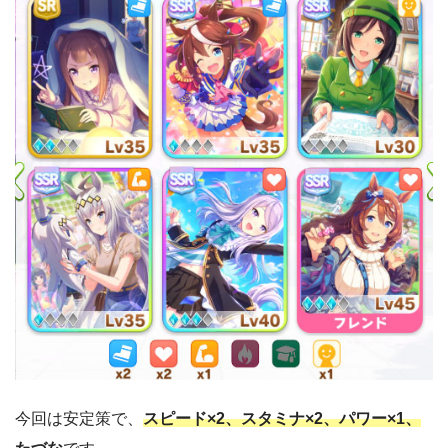
今回は安定策で、
スピード×2、スタミナ×2、パワー×1、