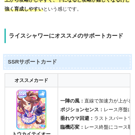
強く育成しやすい
という感じです。
ライスシャワーにオススメのサポートカード
SSRサポートカード
オススメカード
一陣の風：
直線で加速力が上がる
ポジションセンス：
レース序盤に
垂れウマ回避：
ラストスパートで
臨機応変：
レース終盤にコース取
トウカイテイオー