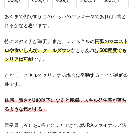
500以上
600以上
400以上
250以上
300以上
あくまで例ですがこのくらいのパラメータであれば1着と
れるかなと思います。
特にスタミナが重要。また、レアスキルの
円弧のマエスト
ロや食いしん坊、クールダウン
などがあれば
500程度でも
クリアは可能
です。
ただし、スキルでクリアする場合は発動することが最低条
件です。
体感、賢さが300以下になると極端にスキル発生率が落ち
るような気がする。
天皇賞（春）を1着でクリアできればURAファイナルズ決