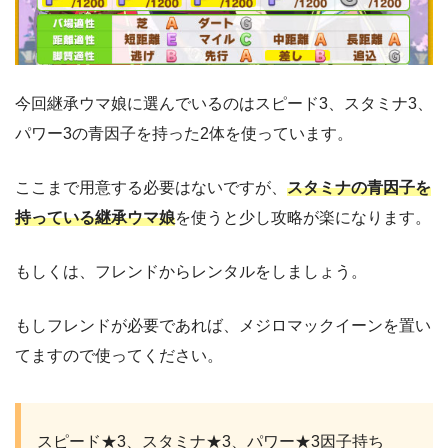
今回継承ウマ娘に選んでいるのはスピード3、スタミナ3、
パワー3の青因子を持った2体を使っています。
ここまで用意する必要はないですが、
スタミナの青因子を
持っている継承ウマ娘
を使うと少し攻略が楽になります。
もしくは、フレンドからレンタルをしましょう。
もしフレンドが必要であれば、メジロマックイーンを置い
てますので使ってください。
スピード★3、スタミナ★3、パワー★3因子持ち