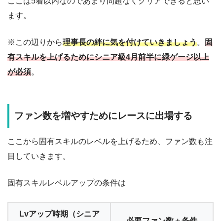
ここは5着以内なのであまり問題なくクリアできると思い
ます。
※この辺りから
理事長の絆に気を付けていきましょう
。
固
有スキルを上げるためにシニア級4月前半に緑ゲージ以上
が必須
。
ファン数を増やすためにレースに出場する
ここから固有スキルのレベルを上げるため、ファン数も注
目していきます。
固有スキルレベルアップの条件は
Lvアップ時期（シニア
必要ファン数＋条件