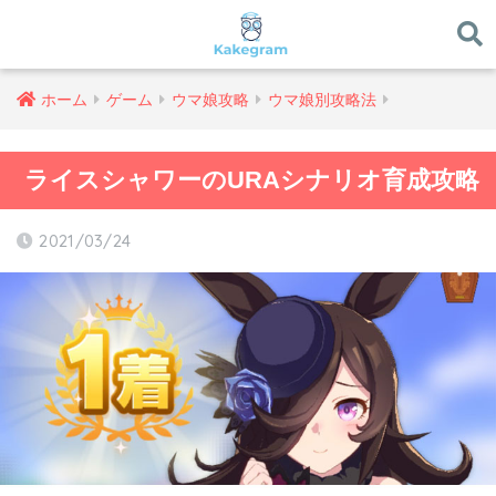
ホーム
ゲーム
ウマ娘攻略
ウマ娘別攻略法
ライスシャワーのURAシナリオ育成攻略
2021/03/24